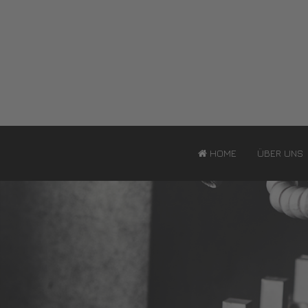
HOME
ÜBER UNS