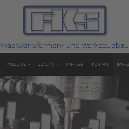
Präzisionsformen- und Werkzeugbau
PRODUKTE
QUALITÄT
KARRIERE
KONTAKT
IMPR