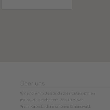
Über uns
Wir sind ein mittelständisches Unternehmen
mit ca. 20 Mitarbeitern, das 1979 von
Franz Kaltenbach im schönen Simonswald,